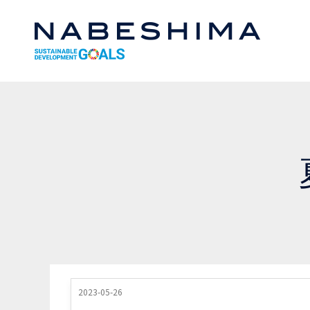
2023-05-26