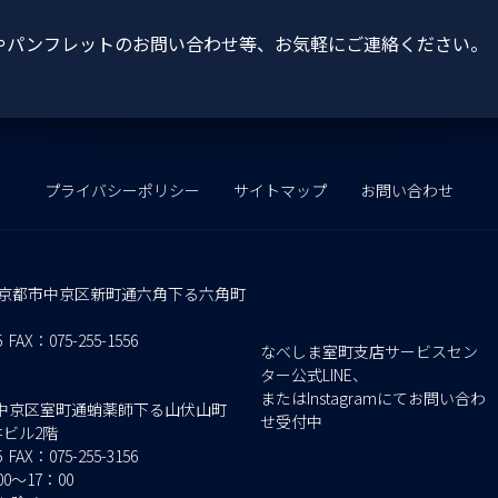
品やパンフレットのお問い合わせ等、お気軽にご連絡ください。
プライバシーポリシー
サイトマップ
お問い合わせ
 京都府京都市中京区新町通六角下る六角町
5
FAX：075-255-1556
なべしま室町支店サービスセン
ター公式LINE、
またはInstagramにてお問い合わ
京都市中京区室町通蛸薬師下る山伏山町
せ受付中
井ビル2階
5
FAX：075-255-3156
0～17：00