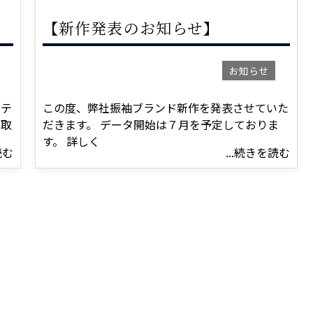
【新作発表のお知らせ】
お知らせ
ステ
この度、弊社振袖ブランド新作を発表させていた
、取
だきます。 データ開始は７月を予定しておりま
す。 詳しく
読む
...続きを読む